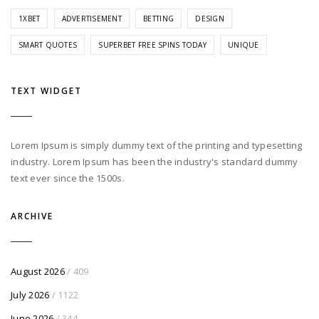
1XBET
ADVERTISEMENT
BETTING
DESIGN
SMART QUOTES
SUPERBET FREE SPINS TODAY
UNIQUE
TEXT WIDGET
Lorem Ipsum is simply dummy text of the printing and typesetting
industry. Lorem Ipsum has been the industry's standard dummy
text ever since the 1500s.
ARCHIVE
August 2026
/ 409
July 2026
/ 1122
June 2026
/ 344