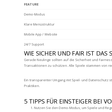
FEATURE
Demo-Modus
Klare Menüstruktur
Mobile App / Website
24/7 Support
WIE SICHER UND FAIR IST DAS
Gerade Neulinge sollten auf die Sicherheit und Fairnes
Transaktionen zu schützen. Alle Spiele stammen von re
Ein transparenter Umgang mit Spiel- und Datenschutz s
Praktiken.
5 TIPPS FÜR EINSTEIGER BEI V
Nutzen Sie den Demo-Modus, um Spiele und Rege