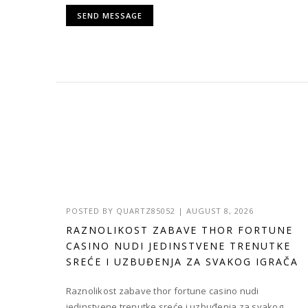
POSTED BY
QUARTZ85052
|
AUGUST 8, 2026
RAZNOLIKOST ZABAVE THOR FORTUNE
CASINO NUDI JEDINSTVENE TRENUTKE
SREĆE I UZBUĐENJA ZA SVAKOG IGRAČA
Raznolikost zabave thor fortune casino nudi
jedinstvene trenutke sreće i uzbuđenja za svakog