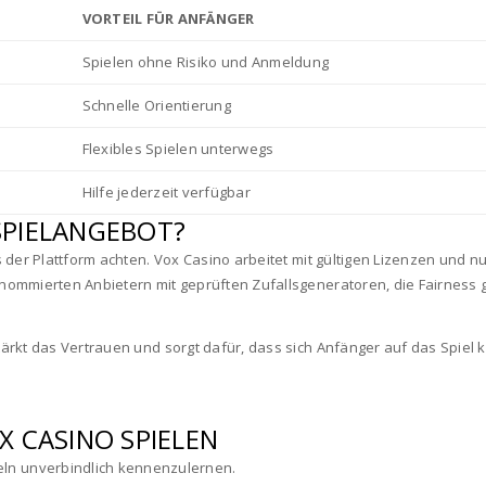
VORTEIL FÜR ANFÄNGER
Spielen ohne Risiko und Anmeldung
Schnelle Orientierung
Flexibles Spielen unterwegs
Hilfe jederzeit verfügbar
 SPIELANGEBOT?
s der Plattform achten. Vox Casino arbeitet mit gültigen Lizenzen und
nommierten Anbietern mit geprüften Zufallsgeneratoren, die Fairness 
tärkt das Vertrauen und sorgt dafür, dass sich Anfänger auf das Spie
OX CASINO SPIELEN
ln unverbindlich kennenzulernen.