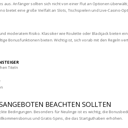
 aus. Anfänger sollten sich nicht von einer Flut an Optionen überwälti
o bietet eine große Vielfalt an Slots, Tischspielen und Live-Casino-O
 und moderatem Risiko. Klassiker wie Roulette oder Blackjack bieten ei
tige Bonusfunktionen bieten. Wichtig ist, sich vorab mit den Regeln ve
INSTEIGER
hen Titeln
e
en
USANGEBOTEN BEACHTEN SOLLTEN
ckte Bedingungen. Besonders für Neulinge ist es wichtig, die Bonusbed
Willkommensbonus und Gratis-Spins, die das Startguthaben erhöhen.