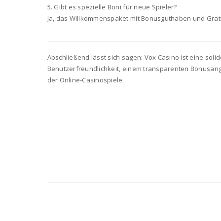
5. Gibt es spezielle Boni für neue Spieler?
Ja, das Willkommenspaket mit Bonusguthaben und Gratis-
Abschließend lässt sich sagen: Vox Casino ist eine soli
Benutzerfreundlichkeit, einem transparenten Bonusange
der Online-Casinospiele.