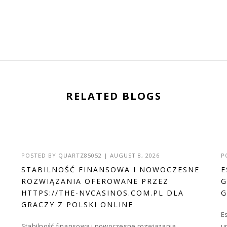
RELATED BLOGS
POSTED BY
QUARTZ85052
|
AUGUST 8, 2026
P
STABILNOŚĆ FINANSOWA I NOWOCZESNE
E
ROZWIĄZANIA OFEROWANE PRZEZ
G
HTTPS://THE-NVCASINOS.COM.PL DLA
G
GRACZY Z POLSKI ONLINE
E
Stabilność finansowa i nowoczesne rozwiązania
u