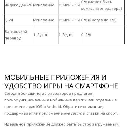
0 % (может быть
Яндекс.Деньги
Мгновенно
15 мин – 1 ч
комиссия оператора)
QIWI
Мгновенно
15 мин – 1 ч
0 % (иногда до 1 %)
Банковский
1–2 дня
1–3 дня
0–2 %
перевод
МОБИЛЬНЫЕ ПРИЛОЖЕНИЯ И
УДОБСТВО ИГРЫ НА СМАРТФОНЕ
Сегодня большинство операторов предлагает
полнофункциональные мобильные версии или отдельные
приложения для iOS и Android. Обратите внимание,
поддерживает ли приложение
live casino
и ставки на спорт.
Идеальное приложение должно быть быстро загружаемым,