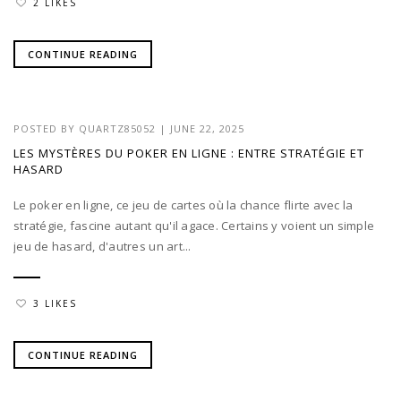
2 LIKES
CONTINUE READING
POSTED BY
QUARTZ85052
|
JUNE 22, 2025
LES MYSTÈRES DU POKER EN LIGNE : ENTRE STRATÉGIE ET
HASARD
Le poker en ligne, ce jeu de cartes où la chance flirte avec la
stratégie, fascine autant qu'il agace. Certains y voient un simple
jeu de hasard, d'autres un art...
3 LIKES
CONTINUE READING