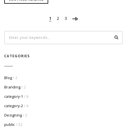
1
2
3
CATEGORIES
Blog
/ 2
Branding
/ 2
category-1
/ 6
category-2
/ 6
Designing
/ 2
public
/ 32