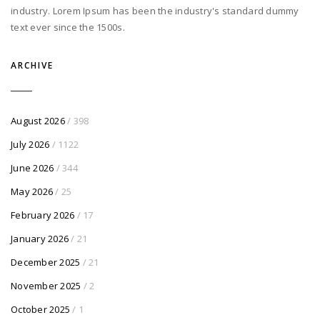
industry. Lorem Ipsum has been the industry's standard dummy
text ever since the 1500s.
ARCHIVE
August 2026
/ 398
July 2026
/ 1122
June 2026
/ 344
May 2026
/ 25
February 2026
/ 17
January 2026
/ 21
December 2025
/ 21
November 2025
/ 2
October 2025
/ 1