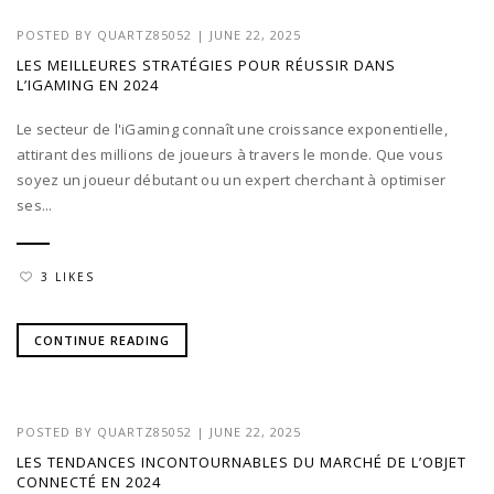
POSTED BY
QUARTZ85052
|
JUNE 22, 2025
LES MEILLEURES STRATÉGIES POUR RÉUSSIR DANS
L’IGAMING EN 2024
Le secteur de l'iGaming connaît une croissance exponentielle,
attirant des millions de joueurs à travers le monde. Que vous
soyez un joueur débutant ou un expert cherchant à optimiser
ses...
3 LIKES
CONTINUE READING
POSTED BY
QUARTZ85052
|
JUNE 22, 2025
LES TENDANCES INCONTOURNABLES DU MARCHÉ DE L’OBJET
CONNECTÉ EN 2024