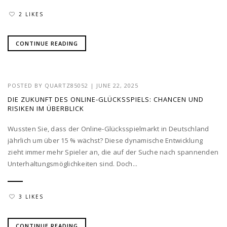
2 LIKES
CONTINUE READING
POSTED BY
QUARTZ85052
|
JUNE 22, 2025
DIE ZUKUNFT DES ONLINE-GLÜCKSSPIELS: CHANCEN UND
RISIKEN IM ÜBERBLICK
Wussten Sie, dass der Online-Glücksspielmarkt in Deutschland
jährlich um über 15 % wächst? Diese dynamische Entwicklung
zieht immer mehr Spieler an, die auf der Suche nach spannenden
Unterhaltungsmöglichkeiten sind. Doch...
3 LIKES
CONTINUE READING