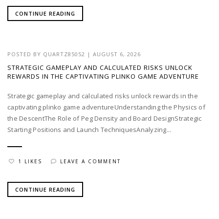
CONTINUE READING
POSTED BY
QUARTZ85052
|
AUGUST 6, 2026
STRATEGIC GAMEPLAY AND CALCULATED RISKS UNLOCK
REWARDS IN THE CAPTIVATING PLINKO GAME ADVENTURE
Strategic gameplay and calculated risks unlock rewards in the
captivating plinko game adventureUnderstanding the Physics of
the DescentThe Role of Peg Density and Board DesignStrategic
Starting Positions and Launch TechniquesAnalyzing...
1 LIKES
LEAVE A COMMENT
CONTINUE READING