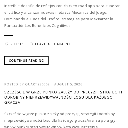
Increíble desafío de reflejos con chicken road app para superar
el tráfico y alcanzar nuevas metasLa Mecánica del Juego:
Dominando el Caos del TráficoEstrategias para Maximizar la
PuntuaciónLos Beneficios Cognitivos...
2 LIKES
LEAVE A COMMENT
CONTINUE READING
POSTED BY
QUARTZ85052
|
AUGUST 5, 2026
SZCZĘŚCIE W GRZE PLINKO ZALEŻY OD PRECYZJI, STRATEGII I
ODROBINY NIEPRZEWIDYWALNOŚCI LOSU DLA KAŻDEGO
GRACZA
Szczęście w grze plinko zależy od precyzji, strategii i odrobiny
nieprzewidywalności losu dla każdego graczaAnaliza pola gry i
wpływ punktu startowegoWpływ kąta wypuszczenia