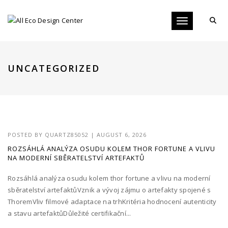
Toggle navigati
UNCATEGORIZED
POSTED BY
QUARTZ85052
|
AUGUST 6, 2026
ROZSÁHLÁ ANALÝZA OSUDU KOLEM THOR FORTUNE A VLIVU
NA MODERNÍ SBĚRATELSTVÍ ARTEFAKTŮ
Rozsáhlá analýza osudu kolem thor fortune a vlivu na moderní
sběratelství artefaktůVznik a vývoj zájmu o artefakty spojené s
ThoremVliv filmové adaptace na trhKritéria hodnocení autenticity
a stavu artefaktůDůležité certifikační...