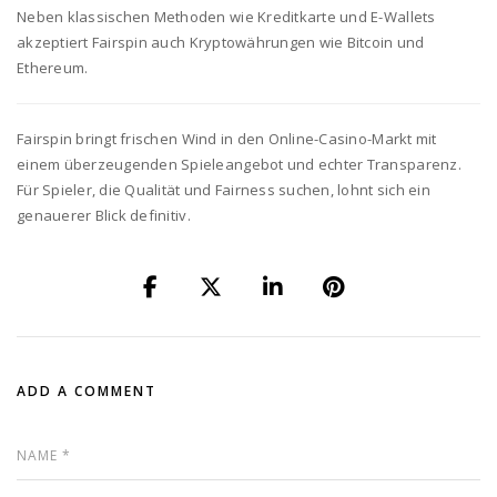
Neben klassischen Methoden wie Kreditkarte und E-Wallets
akzeptiert Fairspin auch Kryptowährungen wie Bitcoin und
Ethereum.
Fairspin bringt frischen Wind in den Online-Casino-Markt mit
einem überzeugenden Spieleangebot und echter Transparenz.
Für Spieler, die Qualität und Fairness suchen, lohnt sich ein
genauerer Blick definitiv.
ADD A COMMENT