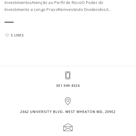
InvestimentosAtenção ao Perfil de RiscoO Poder do
Investimento a Longo PrazoReinvestindo DividendosA...
5 LIKES
301.949.4326
2662 UNIVERSITY BLVD, WEST WHEATON MD, 20902