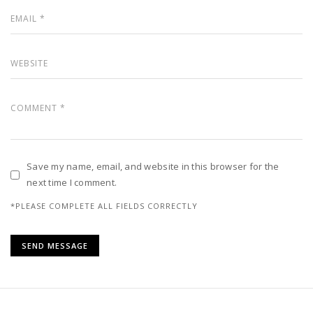
Save my name, email, and website in this browser for the
next time I comment.
*PLEASE COMPLETE ALL FIELDS CORRECTLY