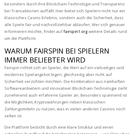
besonders durch ihre Blockchain-Technologie und Transparenz
bei Transaktionen auffällt. Hier bietet sich Spielern nicht nur ein
klassisches Casino-Erlebnis, sondern auch die Sicherheit, dass
alle Spiele fair und nachvollziehbar ablaufen. Wer sich genauer
informieren möchte, findet auf
fairspin1.org
weitere Details rund
um die Plattform.
WARUM FAIRSPIN BEI SPIELERN
IMMER BELIEBTER WIRD
Fairspin richtet sich an Spieler, die Wert auf ein vielseitiges und
modernes Spielangebot legen, gleichzeitig aber nicht auf
Sicherheit verzichten möchten. Die Kombination aus namhaften
Softwareanbietern und innovativer Blockchain-Technologie zieht
zunehmend auch erfahrene Spieler an. Besonders spannend ist
die Möglichkeit, Kryptowährungen neben klassischen
Zahlungsmitteln zu nutzen, was in vielen anderen Casinos noch
selten ist.
Die Plattform besticht durch eine klare Struktur und einen