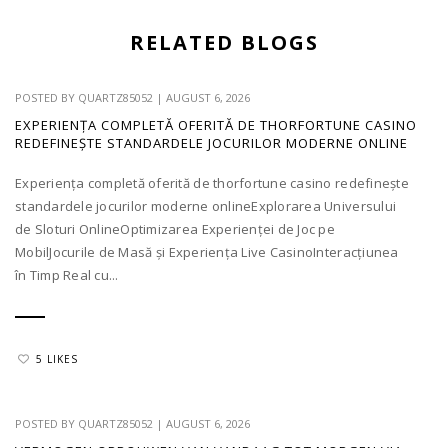
RELATED BLOGS
POSTED BY
QUARTZ85052
|
AUGUST 6, 2026
EXPERIENȚA COMPLETĂ OFERITĂ DE THORFORTUNE CASINO
REDEFINEȘTE STANDARDELE JOCURILOR MODERNE ONLINE
Experiența completă oferită de thorfortune casino redefinește
standardele jocurilor moderne onlineExplorarea Universului
de Sloturi OnlineOptimizarea Experienței de Joc pe
MobilJocurile de Masă și Experiența Live CasinoInteracțiunea
în Timp Real cu...
5 LIKES
POSTED BY
QUARTZ85052
|
AUGUST 6, 2026