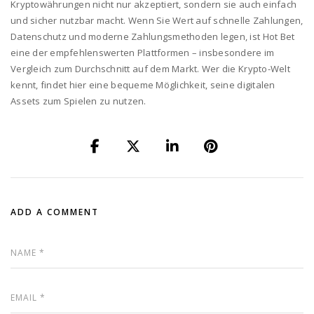
Kryptowährungen nicht nur akzeptiert, sondern sie auch einfach
und sicher nutzbar macht. Wenn Sie Wert auf schnelle Zahlungen,
Datenschutz und moderne Zahlungsmethoden legen, ist Hot Bet
eine der empfehlenswerten Plattformen – insbesondere im
Vergleich zum Durchschnitt auf dem Markt. Wer die Krypto-Welt
kennt, findet hier eine bequeme Möglichkeit, seine digitalen
Assets zum Spielen zu nutzen.
ADD A COMMENT