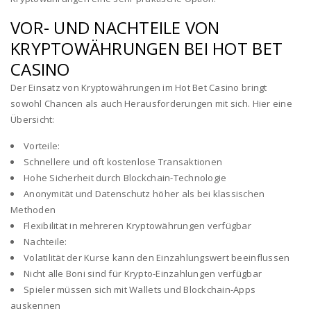
VOR- UND NACHTEILE VON
KRYPTOWÄHRUNGEN BEI HOT BET
CASINO
Der Einsatz von Kryptowährungen im Hot Bet Casino bringt
sowohl Chancen als auch Herausforderungen mit sich. Hier eine
Übersicht:
Vorteile:
Schnellere und oft kostenlose Transaktionen
Hohe Sicherheit durch Blockchain-Technologie
Anonymität und Datenschutz höher als bei klassischen
Methoden
Flexibilität in mehreren Kryptowährungen verfügbar
Nachteile:
Volatilität der Kurse kann den Einzahlungswert beeinflussen
Nicht alle Boni sind für Krypto-Einzahlungen verfügbar
Spieler müssen sich mit Wallets und Blockchain-Apps
auskennen