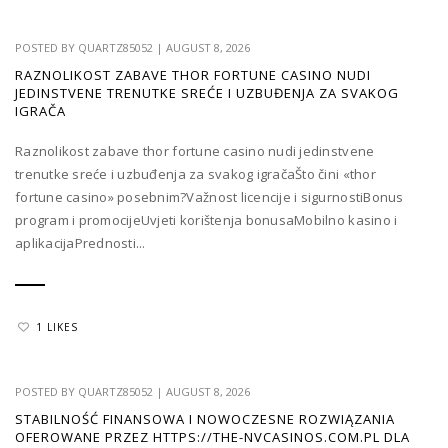
POSTED BY
QUARTZ85052
|
AUGUST 8, 2026
RAZNOLIKOST ZABAVE THOR FORTUNE CASINO NUDI
JEDINSTVENE TRENUTKE SREĆE I UZBUĐENJA ZA SVAKOG
IGRAČA
Raznolikost zabave thor fortune casino nudi jedinstvene
trenutke sreće i uzbuđenja za svakog igračaŠto čini «thor
fortune casino» posebnim?Važnost licencije i sigurnostiBonus
program i promocijeUvjeti korištenja bonusaMobilno kasino i
aplikacijaPrednosti...
1 LIKES
POSTED BY
QUARTZ85052
|
AUGUST 8, 2026
STABILNOŚĆ FINANSOWA I NOWOCZESNE ROZWIĄZANIA
OFEROWANE PRZEZ HTTPS://THE-NVCASINOS.COM.PL DLA