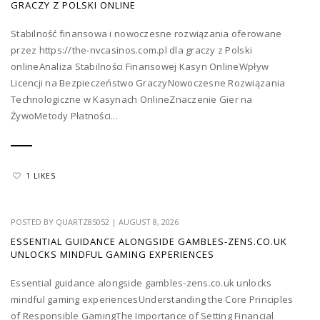
GRACZY Z POLSKI ONLINE
Stabilność finansowa i nowoczesne rozwiązania oferowane
przez https://the-nvcasinos.com.pl dla graczy z Polski
onlineAnaliza Stabilności Finansowej Kasyn OnlineWpływ
Licencji na Bezpieczeństwo GraczyNowoczesne Rozwiązania
Technologiczne w Kasynach OnlineZnaczenie Gier na
ŻywoMetody Płatności...
1 LIKES
POSTED BY
QUARTZ85052
|
AUGUST 8, 2026
ESSENTIAL GUIDANCE ALONGSIDE GAMBLES-ZENS.CO.UK
UNLOCKS MINDFUL GAMING EXPERIENCES
Essential guidance alongside gambles-zens.co.uk unlocks
mindful gaming experiencesUnderstanding the Core Principles
of Responsible GamingThe Importance of Setting Financial