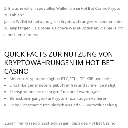
5. Brauche ich ein spezielles Wallet, um im Hot Bet Casino Krypto
zu zahlen?
Ja, ein Wallet ist notwendig, um Kryptowährungen zu senden oder
zu empfangen. Es gibt viele sichere Wallet-Optionen, die Sie leicht
einrichten können.
QUICK FACTS ZUR NUTZUNG VON
KRYPTOWÄHRUNGEN IM HOT BET
CASINO
Mehrere Kryptos verfügbar: BTC, ETH, LTC, XRP und mehr
Einzahlungen meistens gebührenfrei und schnell bestätigt
Transparente Limits sorgen für klare Erwartungen
Bonusbedingungen für Krypto-Einzahlungen variieren
Hohe Sicherheit durch Blockchain und SSL-Verschlüsselung
Zusammenfassend lässt sich sagen, dass das Hot Bet Casino