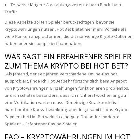
Teilweise längere Auszahlungszeiten je nach Blockchain-
Traffic
Diese Aspekte sollten Spieler berücksichtigen, bevor sie
Kryptowährungen nutzen. Hot Bet bietet hier mehr Vorteile als
viele Konkurrenzplattformen, die oft nur wenige Krypto-Optionen
haben oder sie kompliziert handhaben.
WAS SAGT EIN ERFAHRENER SPIELER
ZUM THEMA KRYPTO BEI HOT BET?
„Als jemand, der seit Jahren verschiedene Online-Casinos
ausprobiert, finde ich Hot Bet sehr fortschrittlich beim Angebot
von Kryptowährungen. Einzahlungen funktionieren problemlos,
und ich schätze besonders, dass ich nicht erst wochenlang auf
eine Verifikation warten muss. Der einzige Knackpunkt ist
manchmal die Kursschwankung, aber insgesamt ist das Krypto-
Payment bei Hot Bet wirklich eine gute Option für moderne
Spieler.“ – Erfahrener Casino-Spieler
FAQ – KRYPTOWÄHRUNGEN IM HOT