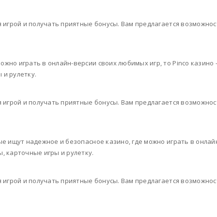
ся игрой и получать приятные бонусы. Вам предлагается возможнос
ожно играть в онлайн-версии своих любимых игр, то Pinco казино
 и рулетку.
ся игрой и получать приятные бонусы. Вам предлагается возможнос
орые ищут надежное и безопасное казино, где можно играть в онла
ы, карточные игры и рулетку.
ся игрой и получать приятные бонусы. Вам предлагается возможнос