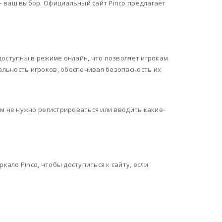
 – ваш выбор. Официальный сайт Pinco предлагает
 доступны в режиме онлайн, что позволяет игрокам
иальность игроков, обеспечивая безопасность их
Вам не нужно регистрироваться или вводить какие-
кало Pinco, чтобы доступиться к сайту, если