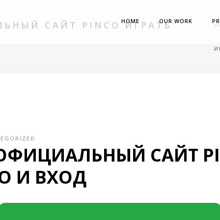
HOME
OUR WORK
P
ЬНЫЙ САЙТ PINCO ИГРАТЬ
H
Д
И
EGORIZED
ОФИЦИАЛЬНЫЙ САЙТ PI
О И ВХОД