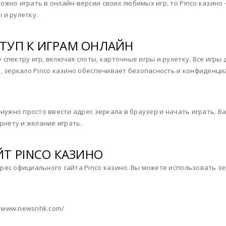
ожно играть в онлайн-версии своих любимых игр, то Pinco казино
 и рулетку.
СТУП К ИГРАМ ОНЛАЙН
 спектру игр, включая слоты, карточные игры и рулетку. Все игры
го, зеркало Pinco казино обеспечивает безопасность и конфиденц
м нужно просто ввести адрес зеркала в браузер и начать играть. 
ернету и желание играть.
Т PINCO КАЗИНО
рес официального сайта Pinco казино. Вы можете использовать зер
//www.newsnhk.com/