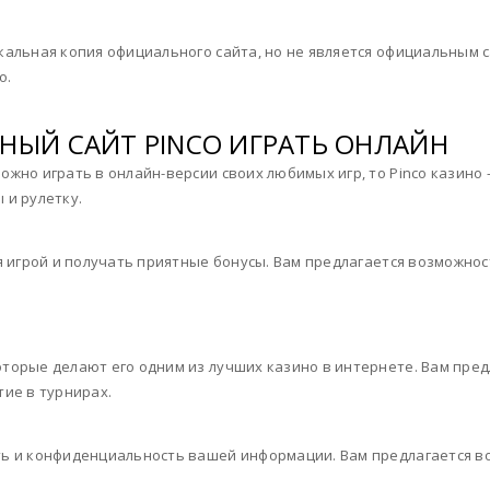
ркальная копия официального сайта, но не является официальным 
o.
НЫЙ САЙТ PINCO ИГРАТЬ ОНЛАЙН
ожно играть в онлайн-версии своих любимых игр, то Pinco казино
 и рулетку.
ся игрой и получать приятные бонусы. Вам предлагается возможнос
оторые делают его одним из лучших казино в интернете. Вам пре
тие в турнирах.
сть и конфиденциальность вашей информации. Вам предлагается в