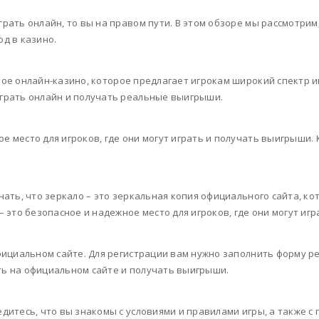
рать онлайн, то вы на правом пути. В этом обзоре мы рассмотрим, 
од в казино.
ое онлайн-казино, которое предлагает игрокам широкий спектр иг
играть онлайн и получать реальные выигрыши.
ое место для игроков, где они могут играть и получать выигрыши.
знать, что зеркало – это зеркальная копия официального сайта, к
 – это безопасное и надежное место для игроков, где они могут иг
 официальном сайте. Для регистрации вам нужно заполнить форму 
ть на официальном сайте и получать выигрыши.
едитесь, что вы знакомы с условиями и правилами игры, а также 