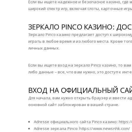
Если вы ищете надежное и безопасное казино, где м
широкий спектр игр, включая слоты, карточные игры
ЗЕРКАЛО PINCO КАЗИНО: ДО
Зеркало Pinco казино предлагает доступ к широкому
играть в любое время и из любого места. Кроме то
личных данных.
Если вы ищете вход на зеркало Pinco казино, то ва
либо данные – все, что вам нужно, это доступ к инт
ВХОД НА ОФИЦИАЛЬНЫЙ САЙ
Для начала, вам нужно открыть браузер и ввести ад
основной сайт заблокирован в вашей стране.
Adresse официального сайта Pinco казино: https:
Adresse зеркала Pinco: https://www.newsnhk.com/