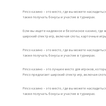
Pinco казино – это место, где вы можете насладить
также получать бонусы и участие в турнирах.
Если вы ищете надежное и безопасное казино, где м
широкий спектр игр, включая слоты, карточные игры
Pinco казино – это место, где вы можете насладить
также получать бонусы и участие в турнирах.
Pinco казино – это лучшее место для игроков, кот
Pinco предлагает широкий спектр игр, включая слот
Pinco казино – это место, где вы можете насладить
также получать бонусы и участие в турнирах.