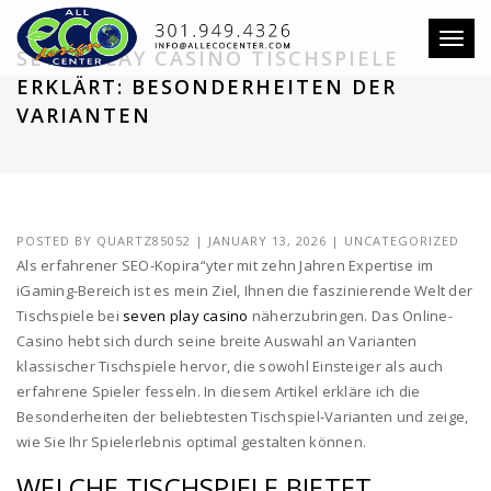
Toggle
SEVENPLAY CASINO TISCHSPIELE
ERKLÄRT: BESONDERHEITEN DER
VARIANTEN
POSTED BY
QUARTZ85052
|
JANUARY 13, 2026
|
UNCATEGORIZED
Als erfahrener SEO-Kopira“yter mit zehn Jahren Expertise im
iGaming-Bereich ist es mein Ziel, Ihnen die faszinierende Welt der
Tischspiele bei
seven play casino
näherzubringen. Das Online-
Casino hebt sich durch seine breite Auswahl an Varianten
klassischer Tischspiele hervor, die sowohl Einsteiger als auch
erfahrene Spieler fesseln. In diesem Artikel erkläre ich die
Besonderheiten der beliebtesten Tischspiel-Varianten und zeige,
wie Sie Ihr Spielerlebnis optimal gestalten können.
WELCHE TISCHSPIELE BIETET