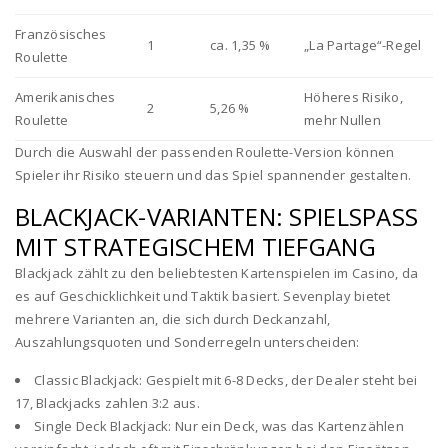
Französisches
1
ca. 1,35 %
„La Partage“-Regel
Roulette
Amerikanisches
Höheres Risiko,
2
5,26 %
Roulette
mehr Nullen
Durch die Auswahl der passenden Roulette-Version können
Spieler ihr Risiko steuern und das Spiel spannender gestalten.
BLACKJACK-VARIANTEN: SPIELSPASS M
IT STRATEGISCHEM TIEFGANG
Blackjack zählt zu den beliebtesten Kartenspielen im Casino, da
es auf Geschicklichkeit und Taktik basiert. Sevenplay bietet
mehrere Varianten an, die sich durch Deckanzahl,
Auszahlungsquoten und Sonderregeln unterscheiden:
Classic Blackjack: Gespielt mit 6-8 Decks, der Dealer steht bei
17, Blackjacks zahlen 3:2 aus.
Single Deck Blackjack: Nur ein Deck, was das Kartenzählen