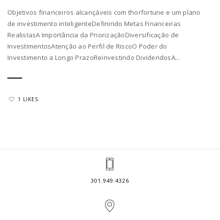
Objetivos financeiros alcançáveis com thorfortune e um plano
de investimento inteligenteDefinindo Metas Financeiras
RealistasA Importância da PriorizaçãoDiversificação de
InvestimentosAtenção ao Perfil de RiscoO Poder do
Investimento a Longo PrazoReinvestindo DividendosA...
1 LIKES
301.949.4326