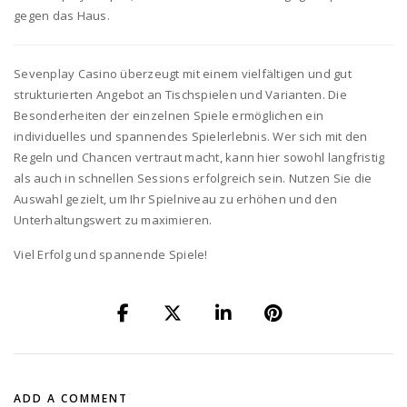
gegen das Haus.
Sevenplay Casino überzeugt mit einem vielfältigen und gut
strukturierten Angebot an Tischspielen und Varianten. Die
Besonderheiten der einzelnen Spiele ermöglichen ein
individuelles und spannendes Spielerlebnis. Wer sich mit den
Regeln und Chancen vertraut macht, kann hier sowohl langfristig
als auch in schnellen Sessions erfolgreich sein. Nutzen Sie die
Auswahl gezielt, um Ihr Spielniveau zu erhöhen und den
Unterhaltungswert zu maximieren.
Viel Erfolg und spannende Spiele!
ADD A COMMENT