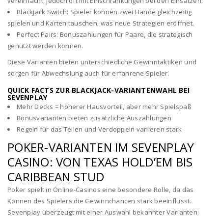
vereinfacht, jedoch oft mit Einschränkungen bei den Einsätzen.
Blackjack Switch: Spieler können zwei Hände gleichzeitig
spielen und Karten tauschen, was neue Strategien eröffnet.
Perfect Pairs: Bonuszahlungen für Paare, die strategisch
genutzt werden können.
Diese Varianten bieten unterschiedliche Gewinntaktiken und
sorgen für Abwechslung auch für erfahrene Spieler.
QUICK FACTS ZUR BLACKJACK-VARIANTENWAHL BEI
SEVENPLAY
Mehr Decks = höherer Hausvorteil, aber mehr Spielspaß
Bonusvarianten bieten zusätzliche Auszahlungen
Regeln für das Teilen und Verdoppeln variieren stark
POKER-VARIANTEN IM SEVENPLAY
CASINO: VON TEXAS HOLD’EM BIS
CARIBBEAN STUD
Poker spielt in Online-Casinos eine besondere Rolle, da das
Können des Spielers die Gewinnchancen stark beeinflusst.
Sevenplay überzeugt mit einer Auswahl bekannter Varianten: