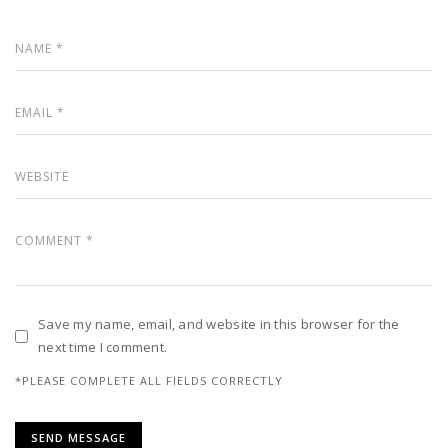
Save my name, email, and website in this browser for the
next time I comment.
*PLEASE COMPLETE ALL FIELDS CORRECTLY