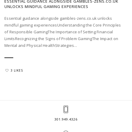
ESSENTIAL GUIDANCE ALONGSIDE GAMBLES-ZENS.CO.UK
UNLOCKS MINDFUL GAMING EXPERIENCES
Essential guidance alongside gambles-zens.co.uk unlocks
mindful gaming experiencesUnderstanding the Core Principles
of Responsible GamingThe Importance of Setting Financial
LimitsRecognizing the Signs of Problem GamingThe Impact on
Mental and Physical HealthStrategies...
3 LIKES
301.949.4326