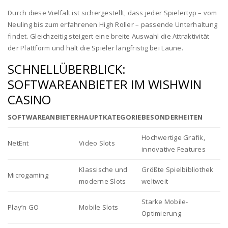
Durch diese Vielfalt ist sichergestellt, dass jeder Spielertyp – vom
Neuling bis zum erfahrenen High Roller – passende Unterhaltung
findet. Gleichzeitig steigert eine breite Auswahl die Attraktivität
der Plattform und hält die Spieler langfristig bei Laune.
SCHNELLÜBERBLICK:
SOFTWAREANBIETER IM WISHWIN
CASINO
SOFTWAREANBIETER
HAUPTKATEGORIE
BESONDERHEITEN
Hochwertige Grafik,
NetEnt
Video Slots
innovative Features
Klassische und
Größte Spielbibliothek
Microgaming
moderne Slots
weltweit
Starke Mobile-
Play’n GO
Mobile Slots
Optimierung