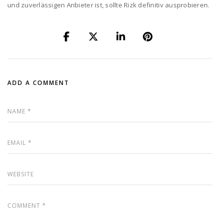
und zuverlässigen Anbieter ist, sollte Rizk definitiv ausprobieren.
ADD A COMMENT