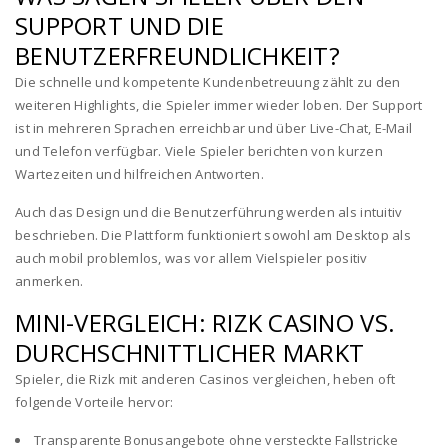
SUPPORT UND DIE
BENUTZERFREUNDLICHKEIT?
Die schnelle und kompetente Kundenbetreuung zählt zu den
weiteren Highlights, die Spieler immer wieder loben. Der Support
ist in mehreren Sprachen erreichbar und über Live-Chat, E-Mail
und Telefon verfügbar. Viele Spieler berichten von kurzen
Wartezeiten und hilfreichen Antworten.
Auch das Design und die Benutzerführung werden als intuitiv
beschrieben. Die Plattform funktioniert sowohl am Desktop als
auch mobil problemlos, was vor allem Vielspieler positiv
anmerken.
MINI-VERGLEICH: RIZK CASINO VS.
DURCHSCHNITTLICHER MARKT
Spieler, die Rizk mit anderen Casinos vergleichen, heben oft
folgende Vorteile hervor:
Transparente Bonusangebote ohne versteckte Fallstricke