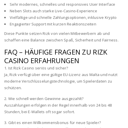
Sehr modernes, schnelles und responsives User Interface
Neben Slots auch starke Live-Casino-Experience
Vielfältige und schnelle Zahlungsoptionen, inklusive Krypto
Engagierter Support mit kurzen Reaktionszeiten
Diese Punkte setzen Rizk von vielen Mitbewerbern ab und
schaffen eine Balance zwischen Spaß, Sicherheit und Fairness.
FAQ – HÄUFIGE FRAGEN ZU RIZK
CASINO ERFAHRUNGEN
1. Ist Rizk Casino seriös und sicher?
Ja, Rizk verfügt über eine gültige EU-Lizenz aus Malta und nutzt
moderne Verschlüsselungstechnologie, um Spielerdaten zu
schützen.
2. Wie schnell werden Gewinne ausgezahlt?
Auszahlungen erfolgen in der Regel innerhalb von 24 bis 48
Stunden, bei E-Wallets oft sogar sofort.
3. Gibt es einen Willkommensbonus für neue Spieler?