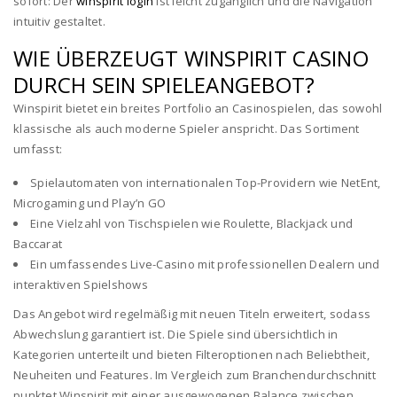
sofort: Der
winspirit login
ist leicht zugänglich und die Navigation
intuitiv gestaltet.
WIE ÜBERZEUGT WINSPIRIT CASINO
DURCH SEIN SPIELEANGEBOT?
Winspirit bietet ein breites Portfolio an Casinospielen, das sowohl
klassische als auch moderne Spieler anspricht. Das Sortiment
umfasst:
Spielautomaten von internationalen Top-Providern wie NetEnt,
Microgaming und Play’n GO
Eine Vielzahl von Tischspielen wie Roulette, Blackjack und
Baccarat
Ein umfassendes Live-Casino mit professionellen Dealern und
interaktiven Spielshows
Das Angebot wird regelmäßig mit neuen Titeln erweitert, sodass
Abwechslung garantiert ist. Die Spiele sind übersichtlich in
Kategorien unterteilt und bieten Filteroptionen nach Beliebtheit,
Neuheiten und Features. Im Vergleich zum Branchendurchschnitt
punktet Winspirit mit einer ausgewogenen Balance zwischen