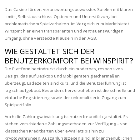
Das Casino fördert verantwortungsbewusstes Spielen mit klaren
Limits, Selbstausschluss-Optionen und Unterstützung bei
problematischem Spielverhalten. Im Vergleich zum Markt bietet
Winspirit hier einen transparenten und vertrauenswürdigen
Umgang, ohne versteckte Klauseln in den AGB.
WIE GESTALTET SICH DER
BENUTZERKOMFORT BEI WINSPIRIT?
Die Plattform beeindruckt durch ein modernes, responsives
Design, das auf Desktop und Mobilgeräten gleichermaßen
überzeugt. Ladezeiten sind kurz, und die Benutzerführung ist
logisch aufgebaut. Besonders hervorzuheben ist die schnelle und
einfache Registrierung sowie der unkomplizierte Zugang zum
Spielportfolio.
Auch die Zahlungsabwicklung ist nutzerfreundlich gestaltet. Es
stehen verschiedene Zahlungsmethoden zur Verfügung – von
klassischen Kreditkarten über e-Wallets bis hin zu
Kryptowährungen. Auszahlungszeiten sind im branchenüblichen