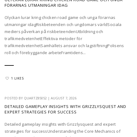
FÖRARNAS UTMANINGAR IDAG
Olyckan lurar kring chicken road game och unga förarnas
utmaningar idagRiskbeteenden och ungdomars världSociala
mediers påverkan på riskbeteendenUtbildning och
trafikmedvetenhetEffektiva metoder för
trafikmedvetenhetSamhällets ansvar och lagstiftningPolisens
roll och förebyggande arbeteFramtidens...
1 LIKES
POSTED BY
QUARTZ85052
|
AUGUST 7, 2026
DETAILED GAMEPLAY INSIGHTS WITH GRIZZLYSQUEST AND
EXPERT STRATEGIES FOR SUCCESS
Detailed gameplay insights with Grizzlysquest and expert
strategies for successUnderstanding the Core Mechanics of