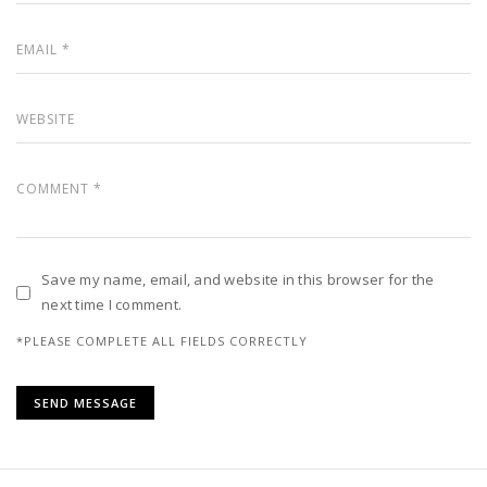
Save my name, email, and website in this browser for the
next time I comment.
*PLEASE COMPLETE ALL FIELDS CORRECTLY