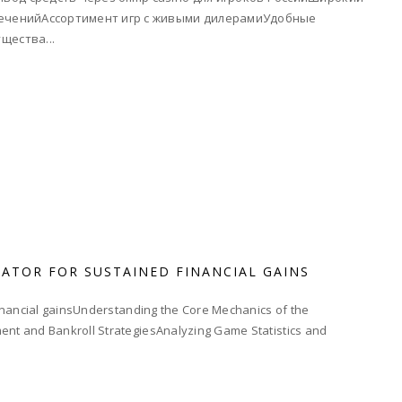
леченийАссортимент игр с живыми дилерамиУдобные
щества...
ATOR FOR SUSTAINED FINANCIAL GAINS
inancial gainsUnderstanding the Core Mechanics of the
nt and Bankroll StrategiesAnalyzing Game Statistics and