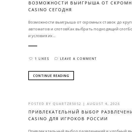
ВОЗМОЖНОСТИ ВЫИГРЫША ОТ СКРОМНЫ
CASINO СЕГОДНЯ
Возможности выигрыша от скромных ставок до круп
автоматов и слотовКак выбрать подходящий слотБо
и условия их...
1 LIKES
LEAVE A COMMENT
CONTINUE READING
POSTED BY
QUARTZ85052
|
AUGUST 4, 2026
ПРИВЛЕКАТЕЛЬНЫЙ ВЫБОР РАЗВЛЕЧЕНИ
CASINO ДЛЯ ИГРОКОВ РОССИИ
Привлекательный выбор развлечений и удобный выв