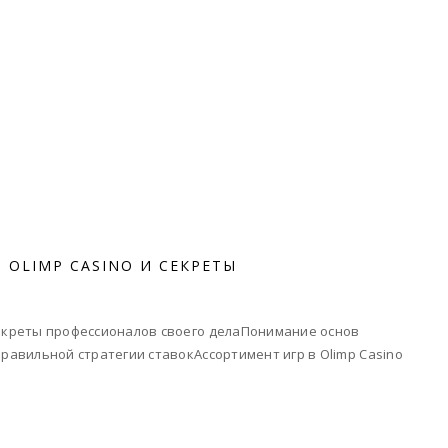
OLIMP CASINO И СЕКРЕТЫ
секреты профессионалов своего делаПонимание основ
равильной стратегии ставокАссортимент игр в Olimp Casino