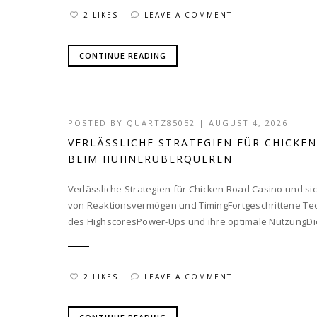
2 LIKES
LEAVE A COMMENT
CONTINUE READING
POSTED BY
QUARTZ85052
|
AUGUST 4, 2026
VERLÄSSLICHE STRATEGIEN FÜR CHICKE
BEIM HÜHNERÜBERQUEREN
Verlässliche Strategien für Chicken Road Casino und
von Reaktionsvermögen und TimingFortgeschrittene Tec
des HighscoresPower-Ups und ihre optimale NutzungDie
2 LIKES
LEAVE A COMMENT