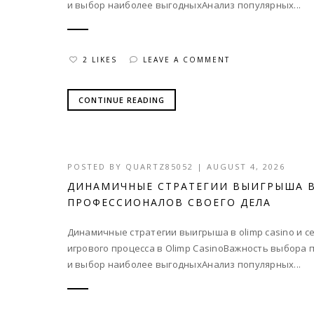
и выбор наиболее выгодныхАнализ популярных...
2 LIKES
LEAVE A COMMENT
CONTINUE READING
POSTED BY
QUARTZ85052
|
AUGUST 4, 2026
ДИНАМИЧНЫЕ СТРАТЕГИИ ВЫИГРЫША В 
ПРОФЕССИОНАЛОВ СВОЕГО ДЕЛА
Динамичные стратегии выигрыша в olimp casino и 
игрового процесса в Olimp CasinoВажность выбора п
и выбор наиболее выгодныхАнализ популярных...