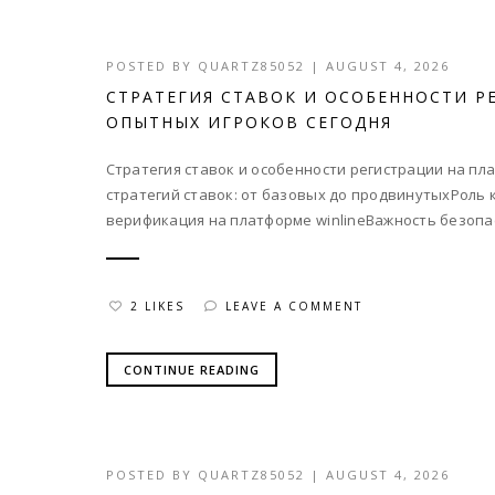
POSTED BY
QUARTZ85052
|
AUGUST 4, 2026
СТРАТЕГИЯ СТАВОК И ОСОБЕННОСТИ Р
ОПЫТНЫХ ИГРОКОВ СЕГОДНЯ
Стратегия ставок и особенности регистрации на пл
стратегий ставок: от базовых до продвинутыхРоль
верификация на платформе winlineВажность безопасн
2 LIKES
LEAVE A COMMENT
CONTINUE READING
POSTED BY
QUARTZ85052
|
AUGUST 4, 2026