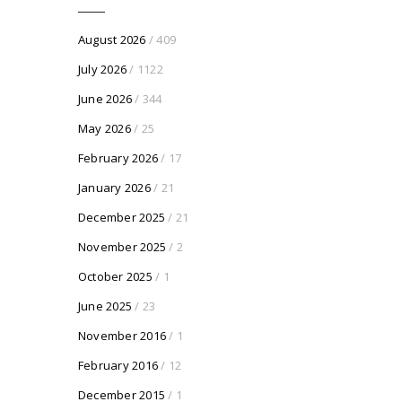
August 2026
/ 409
July 2026
/ 1122
June 2026
/ 344
May 2026
/ 25
February 2026
/ 17
January 2026
/ 21
December 2025
/ 21
November 2025
/ 2
October 2025
/ 1
June 2025
/ 23
November 2016
/ 1
February 2016
/ 12
December 2015
/ 1