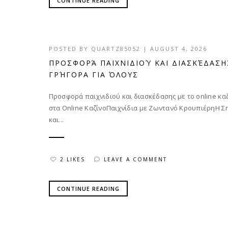
CONTINUE READING
POSTED BY
QUARTZ85052
|
AUGUST 4, 2026
ΠΡΟΣΦΟΡΆ ΠΑΙΧΝΙΔΙΟΎ ΚΑΙ ΔΙΑΣΚΈΔΑΣΗ
ΓΡΉΓΟΡΑ ΓΙΑ ΌΛΟΥΣ
Προσφορά παιχνιδιού και διασκέδασης με το online καζ
στα Online ΚαζίνοΠαιχνίδια με Ζωντανό ΚρουπιέρηΗ Ση
και...
2 LIKES
LEAVE A COMMENT
CONTINUE READING