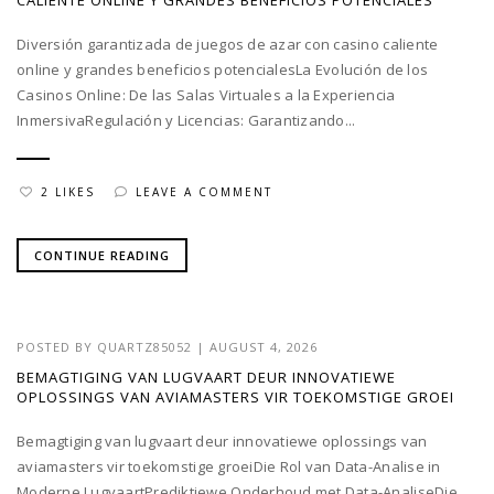
CALIENTE ONLINE Y GRANDES BENEFICIOS POTENCIALES
Diversión garantizada de juegos de azar con casino caliente
online y grandes beneficios potencialesLa Evolución de los
Casinos Online: De las Salas Virtuales a la Experiencia
InmersivaRegulación y Licencias: Garantizando...
2 LIKES
LEAVE A COMMENT
CONTINUE READING
POSTED BY
QUARTZ85052
|
AUGUST 4, 2026
BEMAGTIGING VAN LUGVAART DEUR INNOVATIEWE
OPLOSSINGS VAN AVIAMASTERS VIR TOEKOMSTIGE GROEI
Bemagtiging van lugvaart deur innovatiewe oplossings van
aviamasters vir toekomstige groeiDie Rol van Data-Analise in
Moderne LugvaartPrediktiewe Onderhoud met Data-AnaliseDie