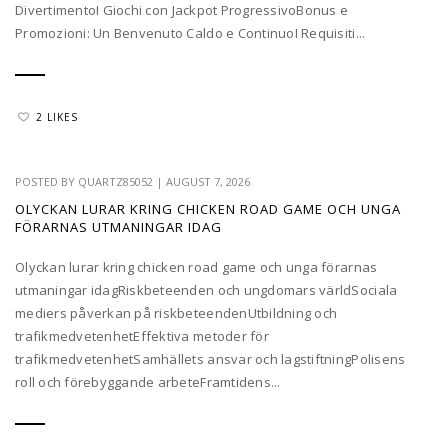
DivertimentoI Giochi con Jackpot ProgressivoBonus e
Promozioni: Un Benvenuto Caldo e ContinuoI Requisiti...
2 LIKES
POSTED BY
QUARTZ85052
|
AUGUST 7, 2026
OLYCKAN LURAR KRING CHICKEN ROAD GAME OCH UNGA
FÖRARNAS UTMANINGAR IDAG
Olyckan lurar kring chicken road game och unga förarnas
utmaningar idagRiskbeteenden och ungdomars världSociala
mediers påverkan på riskbeteendenUtbildning och
trafikmedvetenhetEffektiva metoder för
trafikmedvetenhetSamhällets ansvar och lagstiftningPolisens
roll och förebyggande arbeteFramtidens...