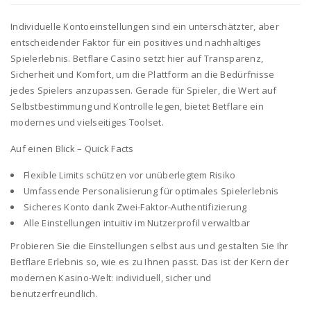
Individuelle Kontoeinstellungen sind ein unterschätzter, aber
entscheidender Faktor für ein positives und nachhaltiges
Spielerlebnis. Betflare Casino setzt hier auf Transparenz,
Sicherheit und Komfort, um die Plattform an die Bedürfnisse
jedes Spielers anzupassen. Gerade für Spieler, die Wert auf
Selbstbestimmung und Kontrolle legen, bietet Betflare ein
modernes und vielseitiges Toolset.
Auf einen Blick – Quick Facts
Flexible Limits schützen vor unüberlegtem Risiko
Umfassende Personalisierung für optimales Spielerlebnis
Sicheres Konto dank Zwei-Faktor-Authentifizierung
Alle Einstellungen intuitiv im Nutzerprofil verwaltbar
Probieren Sie die Einstellungen selbst aus und gestalten Sie Ihr
Betflare Erlebnis so, wie es zu Ihnen passt. Das ist der Kern der
modernen Kasino-Welt: individuell, sicher und
benutzerfreundlich.