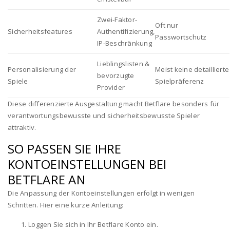
Zwei-Faktor-
Oft nur
Sicherheitsfeatures
Authentifizierung,
Passwortschutz
IP-Beschränkung
Lieblingslisten &
Personalisierung der
Meist keine detaillierte
bevorzugte
Spiele
Spielpräferenz
Provider
Diese differenzierte Ausgestaltung macht Betflare besonders für
verantwortungsbewusste und sicherheitsbewusste Spieler
attraktiv.
SO PASSEN SIE IHRE
KONTOEINSTELLUNGEN BEI
BETFLARE AN
Die Anpassung der Kontoeinstellungen erfolgt in wenigen
Schritten. Hier eine kurze Anleitung:
Loggen Sie sich in Ihr Betflare Konto ein.