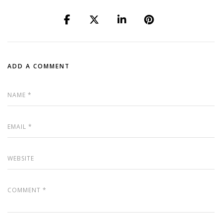
ADD A COMMENT