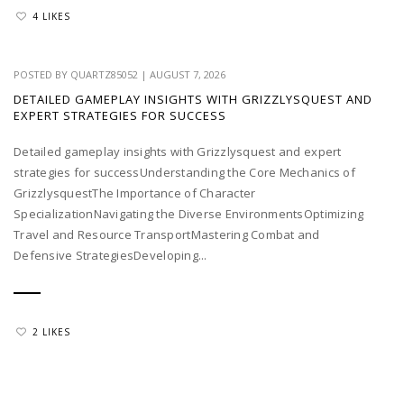
4 LIKES
POSTED BY
QUARTZ85052
|
AUGUST 7, 2026
DETAILED GAMEPLAY INSIGHTS WITH GRIZZLYSQUEST AND
EXPERT STRATEGIES FOR SUCCESS
Detailed gameplay insights with Grizzlysquest and expert
strategies for successUnderstanding the Core Mechanics of
GrizzlysquestThe Importance of Character
SpecializationNavigating the Diverse EnvironmentsOptimizing
Travel and Resource TransportMastering Combat and
Defensive StrategiesDeveloping...
2 LIKES