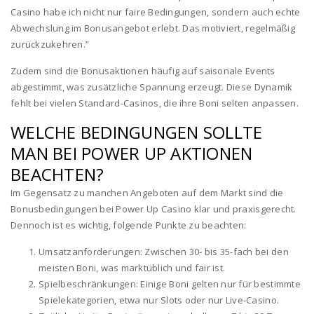
Casino habe ich nicht nur faire Bedingungen, sondern auch echte
Abwechslung im Bonusangebot erlebt. Das motiviert, regelmäßig
zurückzukehren.”
Zudem sind die Bonusaktionen häufig auf saisonale Events
abgestimmt, was zusätzliche Spannung erzeugt. Diese Dynamik
fehlt bei vielen Standard-Casinos, die ihre Boni selten anpassen.
WELCHE BEDINGUNGEN SOLLTE
MAN BEI POWER UP AKTIONEN
BEACHTEN?
Im Gegensatz zu manchen Angeboten auf dem Markt sind die
Bonusbedingungen bei Power Up Casino klar und praxisgerecht.
Dennoch ist es wichtig, folgende Punkte zu beachten:
Umsatzanforderungen: Zwischen 30- bis 35-fach bei den
meisten Boni, was marktüblich und fair ist.
Spielbeschränkungen: Einige Boni gelten nur für bestimmte
Spielekategorien, etwa nur Slots oder nur Live-Casino.