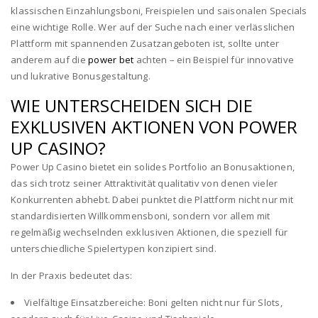
klassischen Einzahlungsboni, Freispielen und saisonalen Specials
eine wichtige Rolle. Wer auf der Suche nach einer verlässlichen
Plattform mit spannenden Zusatzangeboten ist, sollte unter
anderem auf die
power bet
achten – ein Beispiel für innovative
und lukrative Bonusgestaltung.
WIE UNTERSCHEIDEN SICH DIE
EXKLUSIVEN AKTIONEN VON POWER
UP CASINO?
Power Up Casino bietet ein solides Portfolio an Bonusaktionen,
das sich trotz seiner Attraktivität qualitativ von denen vieler
Konkurrenten abhebt. Dabei punktet die Plattform nicht nur mit
standardisierten Willkommensboni, sondern vor allem mit
regelmäßig wechselnden exklusiven Aktionen, die speziell für
unterschiedliche Spielertypen konzipiert sind.
In der Praxis bedeutet das:
Vielfältige Einsatzbereiche: Boni gelten nicht nur für Slots,