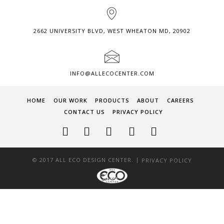
2662 UNIVERSITY BLVD, WEST WHEATON MD, 20902
INFO@ALLECOCENTER.COM
HOME
OUR WORK
PRODUCTS
ABOUT
CAREERS
CONTACT US
PRIVACY POLICY
|
© 2017 ALL ECO DESIGN CENTER.
PRIVACY POLICY