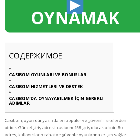
OYNAMAK
СОДЕРЖИМОЕ
CASIBOM OYUNLARI VE BONUSLAR
CASIBOM HIZMETLERI VE DESTEK
CASIBOM’DA OYNAYABILMEK İÇIN GEREKLI
ADIMLAR
Casibom, oyun dünyasında en popüler ve güvenilir sitelerden
biridir. Güncel giriş adresi, casibom 158 giriş olarak bilinir. Bu
adres, kullanıcıların rahat ve güvenle oyunlarına erişim sağlar.