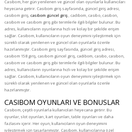
Casibom, her gün yenilenen ve güncel olan oyunlarla kullanıcıları
heyecana getirir. Casibom giriş sayfasında, güncel giriş adresi,
casibom giriş,
casibom güncel giriş
, cadibom, casibo, casibon,
casibom ve casibom giriş gibi terimlerle ilgili bilgiler bulunur. Bu
adres, kullanıcıların oyunlarına hızlı ve kolay bir şekilde erişim
sağlar. Casibom, kullanıcıların oyun deneyimini iyileştirmek için
sürekli olarak yenilenen ve güncel olan oyunlarla özenle
hazırlanmıştır. Casibom giriş sayfasında, güncel giriş adresi,
casibom 158 giriş, casibom güncel giriş, cadibom, casibo, casibon,
casibom ve casibom giriş gibi terimlerle ilgili bilgiler bulunur. Bu
adres, kullanıcıların oyunlarına hızlı ve kolay bir şekilde erişim
sağlar. Casibom, kullanıcıların oyun deneyimini iyileştirmek için
sürekli olarak yenilenen ve güncel olan oyunlarla özenle
hazırlanmıştır.
CASIBOM OYUNLARI VE BONUSLAR
Casibom, çeşitli oyunlarla kullanıcıları heyecana getirir. Bu
oyunlar, slot oyunları, kart oyunları, table oyunları ve daha
fazlasını içerir. Her oyun, kullanıcıların oyun deneyimini
iyileştirmek için tasarlanmıştır. Casibom, kullanıcılarına özel