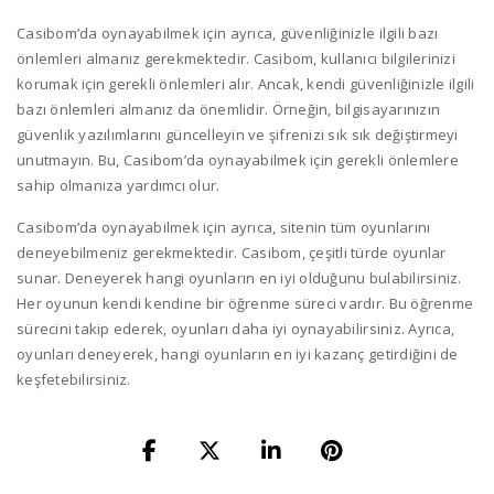
Casibom’da oynayabilmek için ayrıca, güvenliğinizle ilgili bazı
önlemleri almanız gerekmektedir. Casibom, kullanıcı bilgilerinizi
korumak için gerekli önlemleri alır. Ancak, kendi güvenliğinizle ilgili
bazı önlemleri almanız da önemlidir. Örneğin, bilgisayarınızın
güvenlik yazılımlarını güncelleyin ve şifrenizi sık sık değiştirmeyi
unutmayın. Bu, Casibom’da oynayabilmek için gerekli önlemlere
sahip olmanıza yardımcı olur.
Casibom’da oynayabilmek için ayrıca, sitenin tüm oyunlarını
deneyebilmeniz gerekmektedir. Casibom, çeşitli türde oyunlar
sunar. Deneyerek hangi oyunların en iyi olduğunu bulabilirsiniz.
Her oyunun kendi kendine bir öğrenme süreci vardır. Bu öğrenme
sürecini takip ederek, oyunları daha iyi oynayabilirsiniz. Ayrıca,
oyunları deneyerek, hangi oyunların en iyi kazanç getirdiğini de
keşfetebilirsiniz.