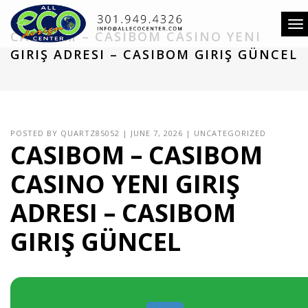
Tog
CASIBOM – CASIBOM CASINO YENI
GIRIŞ ADRESI – CASIBOM GIRIŞ GÜNCEL
POSTED BY
QUARTZ85052
|
JUNE 7, 2026
|
UNCATEGORIZED
CASIBOM – CASIBOM
CASINO YENI GIRIŞ
ADRESI – CASIBOM
GIRIŞ GÜNCEL