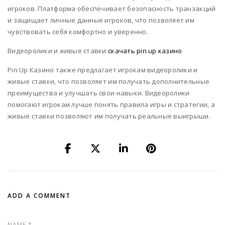
игроков. Платформа обеспечивает безопасность транзакций
и защищает личные данные игроков, что позволяет им
чувствовать себя комфортно и уверенно.
Видеоролики и живые ставки
скачать pin up казино
Pin Up Казино также предлагает игрокам видеоролики и
живые ставки, что позволяет им получать дополнительные
преимущества и улучшать свои навыки. Видеоролики
помогают игрокам лучше понять правила игры и стратегии, а
живые ставки позволяют им получать реальные выигрыши.
ADD A COMMENT