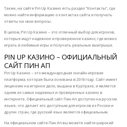
Также, на сайте Pin Up Казино есть раздел “Контакты”, где
можно найти информацию о контактах сайта и получать
ответы на свои вопросы.
В целом, Pin Up Казино – это отличный выбор для игроков,
которые ищут надежное и проверенное казино, где можно
играть в любимые игры и получать реальные выигрыши.
PIN UP КАЗИНО – ОФИЦИАЛЬНЫЙ
САЙТ ПИН АП
Pin Up Казино – это международная онлайн-игровая
платформа, которая была основана в 2016 году. Сайт имеет
лицензию на игорное дело, выдана в Куртрахе, и является
одним из самых надежных и проверенных казино в
интернете. Официальный сайт Пин Ап доступен на русском
языке, что делает его доступным для игроков из России и
других стран, где русский язык является официальным.
На официальном сайте Пин Ап вы можете найти широкий