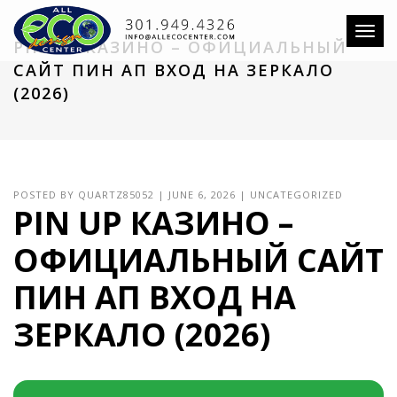
Toggle
PIN UP КАЗИНО – ОФИЦИАЛЬНЫЙ
САЙТ ПИН АП ВХОД НА ЗЕРКАЛО
(2026)
POSTED BY
QUARTZ85052
|
JUNE 6, 2026
|
UNCATEGORIZED
PIN UP КАЗИНО –
ОФИЦИАЛЬНЫЙ САЙТ
ПИН АП ВХОД НА
ЗЕРКАЛО (2026)