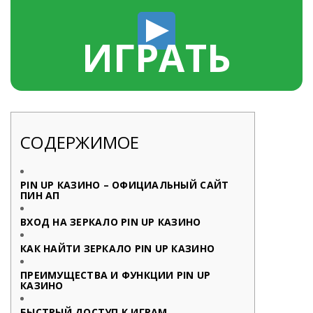
ИГРАТЬ
СОДЕРЖИМОЕ
PIN UP КАЗИНО – ОФИЦИАЛЬНЫЙ САЙТ
ПИН АП
ВХОД НА ЗЕРКАЛО PIN UP КАЗИНО
КАК НАЙТИ ЗЕРКАЛО PIN UP КАЗИНО
ПРЕИМУЩЕСТВА И ФУНКЦИИ PIN UP
КАЗИНО
БЫСТРЫЙ ДОСТУП К ИГРАМ