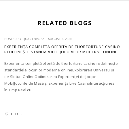
RELATED BLOGS
POSTED BY
QUARTZ85052
|
AUGUST 6, 2026
EXPERIENȚA COMPLETĂ OFERITĂ DE THORFORTUNE CASINO
REDEFINEȘTE STANDARDELE JOCURILOR MODERNE ONLINE
Experiența completă oferită de thorfortune casino redefinește
standardele jocurilor moderne onlineExplorarea Universului
de Sloturi OnlineOptimizarea Experienței de Joc pe
MobilJocurile de Masă și Experiența Live CasinoInteracțiunea
în Timp Real cu...
1 LIKES