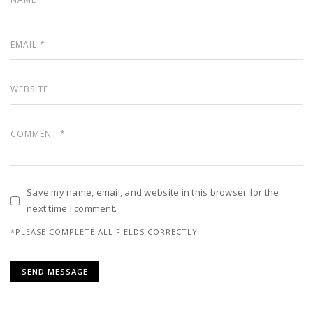
Save my name, email, and website in this browser for the
next time I comment.
*PLEASE COMPLETE ALL FIELDS CORRECTLY