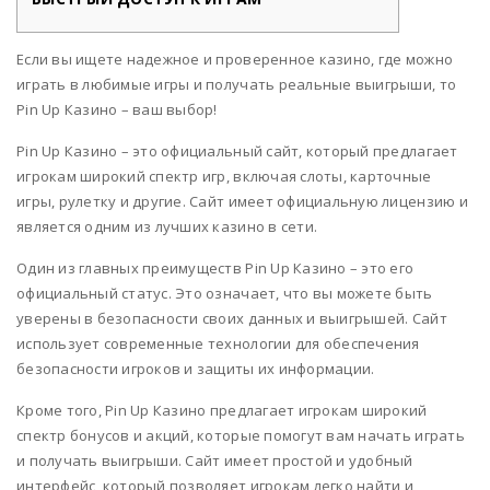
Если вы ищете надежное и проверенное казино, где можно
играть в любимые игры и получать реальные выигрыши, то
Pin Up Казино – ваш выбор!
Pin Up Казино – это официальный сайт, который предлагает
игрокам широкий спектр игр, включая слоты, карточные
игры, рулетку и другие. Сайт имеет официальную лицензию и
является одним из лучших казино в сети.
Один из главных преимуществ Pin Up Казино – это его
официальный статус. Это означает, что вы можете быть
уверены в безопасности своих данных и выигрышей. Сайт
использует современные технологии для обеспечения
безопасности игроков и защиты их информации.
Кроме того, Pin Up Казино предлагает игрокам широкий
спектр бонусов и акций, которые помогут вам начать играть
и получать выигрыши. Сайт имеет простой и удобный
интерфейс, который позволяет игрокам легко найти и