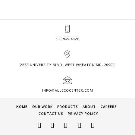
301.949.4326
2662 UNIVERSITY BLVD, WEST WHEATON MD, 20902
INFO@ALLECOCENTER.COM
HOME
OUR WORK
PRODUCTS
ABOUT
CAREERS
CONTACT US
PRIVACY POLICY