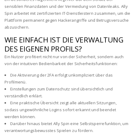
sensiblen Finanzdaten und der Vermeidung von Datenleaks. Ally
Spin arbeitet mit zertifizierten IT-Dienstleistern zusammen, um die
Plattform permanent gegen Hackerangriffe und Betrugsversuche
abzusichern.
WIE EINFACH IST DIE VERWALTUNG
DES EIGENEN PROFILS?
Ein Nutzer profitiert nicht nur von der Sicherheit, sondern auch
von der intuitiven Bedienbarkeit der Sicherheitsfunktionen:
Die Aktivierung der 2FA erfolgt unkompliziert über das
Profilmenü.
Einstellungen zum Datenschutz sind übersichtlich und
verständlich erklärt.
Eine praktische Übersicht zeigt alle aktuellen Sitzungen,
sodass ungewöhnliche Logins sofort erkannt und beendet
werden können.
Darüber hinaus bietet Ally Spin eine Selbstsperrefunktion, um
verantwortungsbewusstes Spielen zu fördern.