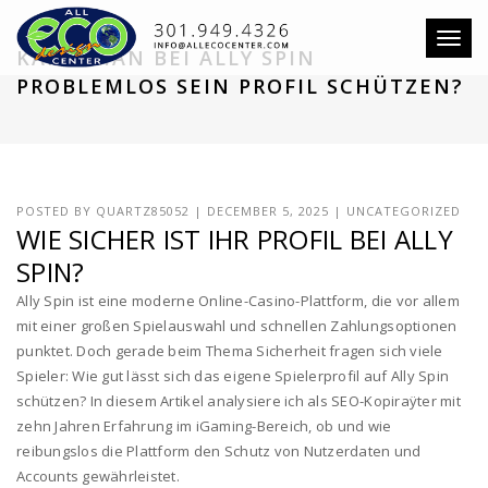
Toggle
KANN MAN BEI ALLY SPIN
PROBLEMLOS SEIN PROFIL SCHÜTZEN?
POSTED BY
QUARTZ85052
|
DECEMBER 5, 2025
|
UNCATEGORIZED
WIE SICHER IST IHR PROFIL BEI ALLY
SPIN?
Ally Spin ist eine moderne Online-Casino-Plattform, die vor allem
mit einer großen Spielauswahl und schnellen Zahlungsoptionen
punktet. Doch gerade beim Thema Sicherheit fragen sich viele
Spieler: Wie gut lässt sich das eigene Spielerprofil auf Ally Spin
schützen? In diesem Artikel analysiere ich als SEO-Kopiraÿter mit
zehn Jahren Erfahrung im iGaming-Bereich, ob und wie
reibungslos die Plattform den Schutz von Nutzerdaten und
Accounts gewährleistet.