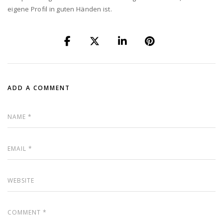
eigene Profil in guten Händen ist.
ADD A COMMENT