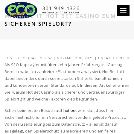
Toggle
WAS MACHT HOT BET CASINO ZUM
SICHEREN SPIELORT?
POSTED BY
QUARTZ85052
|
NOVEMBER 30, 2025
|
UNCATEGORIZED
Als SEO-Kopiraÿter mit über zehn Jahren Erfahrung im iGaming-
Bereich habe ich zahlreiche Plattformen analysiert. Hot Bet fällt
dabei besonders durch seine starken Sicherheitsmaßnahmen
und kundenorientierten Standards auf. In diesem Artikel erfahren
Sie, warum Hot Bet Casino als sicherer und vertrauenswürdiger
Spielort gilt und welche Faktoren dies begründen.
Schon beim ersten Besuch auf
hot bet
wird klar, dass hier
Sicherheit nicht nur ein Versprechen, sondern gelebte Praxis ist.
Von der Lizenzierung bis zum Datenschutz – alles ist darauf
ausgelegt, den Spielerschutz zu maximieren und ein faires